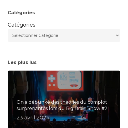
Catégories
Catégories
Les plus lus
On a débunké des théories du complot
surprenantes lors du Big Brain Show #2
23 avril 2024