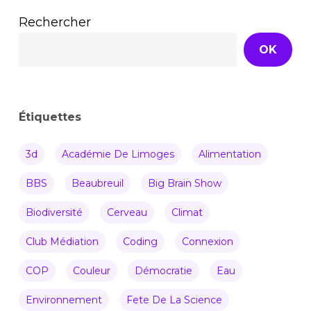
Rechercher
OK
Étiquettes
3d
Académie De Limoges
Alimentation
BBS
Beaubreuil
Big Brain Show
Biodiversité
Cerveau
Climat
Club Médiation
Coding
Connexion
COP
Couleur
Démocratie
Eau
Environnement
Fete De La Science