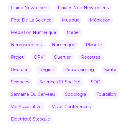
Fluide Newtonien
Fluides Non-Newtoniens
Fête De La Science
Musique
Médiation
Médiation Numérique
Métier
Neurosciences
Numérique
Planète
Projet
QPV
Quartier
Recettes
Rectorat
Région
Rétro Gaming
Santé
Sciences
Sciences Et Société
SDC
Semaine Du Cerveau
Sociologie
Tourbillon
Vie Associative
Visios Conférences
Électricité Statique