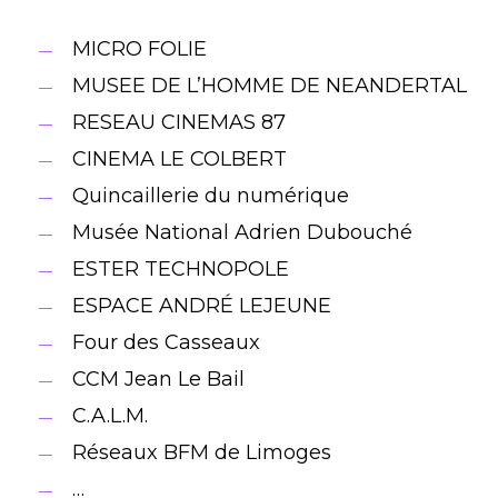
MICRO FOLIE
MUSEE DE L’HOMME DE NEANDERTAL
RESEAU CINEMAS 87
CINEMA LE COLBERT
Quincaillerie du numérique
Musée National Adrien Dubouché
ESTER TECHNOPOLE
ESPACE ANDRÉ LEJEUNE
Four des Casseaux
CCM Jean Le Bail
C.A.L.M.
Réseaux BFM de Limoges
…