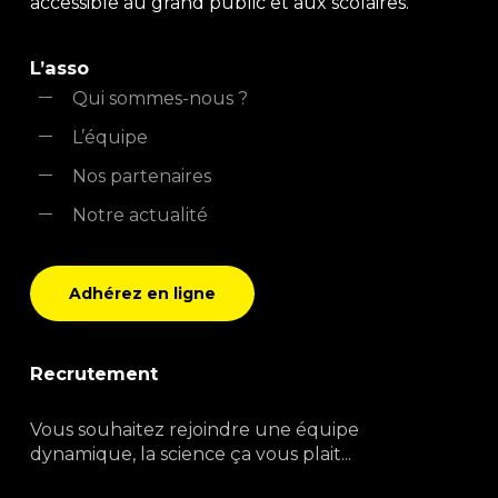
accessible au grand public et aux scolaires.
L’asso
Qui sommes-nous ?
L’équipe
Nos partenaires
Notre actualité
Adhérez en ligne
Recrutement
Vous souhaitez rejoindre une équipe
dynamique, la science ça vous plait...