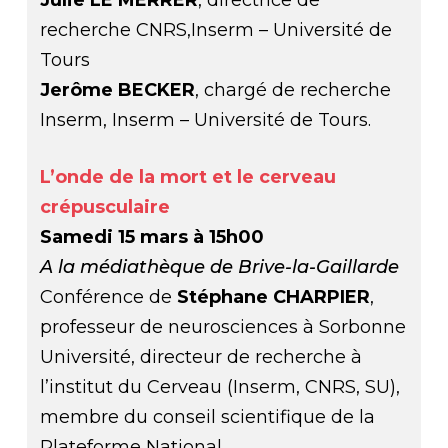
Julie LE MERRER
, directrice de
recherche CNRS,Inserm – Université de
Tours
Jerôme BECKER
, chargé de recherche
Inserm, Inserm – Université de Tours.
L’onde de la mort et le cerveau
crépusculaire
Samedi 15 mars à 15h00
A la médiathèque de Brive-la-Gaillarde
Conférence de
Stéphane CHARPIER
,
professeur de neurosciences à Sorbonne
Université, directeur de recherche à
l’institut du Cerveau (Inserm, CNRS, SU),
membre du conseil scientifique de la
Plateforme National.