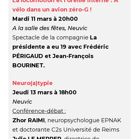
La locomotion et l’oreille interne : À
vélo dans un avion zéro-G !
Mardi 11 mars à 20h00
A la salle des fêtes, Neuvic
Spectacle de la compagnie
La
présidente a eu 19 avec Frédéric
PÉRIGAUD et Jean-François
BOURINET.
Neuro(a)typie
Jeudi 13 mars à 18h00
Neuvic
Conférence-débat :
Zhor RAIMI
, neuropsychologue EPNAK
et doctorante C2s Université de Reims