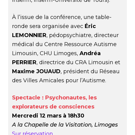
Inserm, Inserm-Université de Tours).
À l’issue de la conférence, une table-
ronde sera organisée avec
Éric
LEMONNIER
, pédopsychiatre, directeur
médical du Centre Ressource Autisme
Limousin, CHU Limoges,
Andréa
PERRIER
, directrice du CRA Limousin et
Maxime JOUAUD
, président du Réseau
des Villes Amicales pour l’Autisme.
Spectacle : Psychonautes, les
explorateurs de consciences
Mercredi 12 mars à 18h30
A la Chapelle de la Visitation, Limoges
Sur réservation