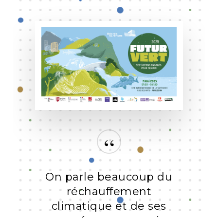
“
On parle beaucoup du
réchauffement
climatique et de ses