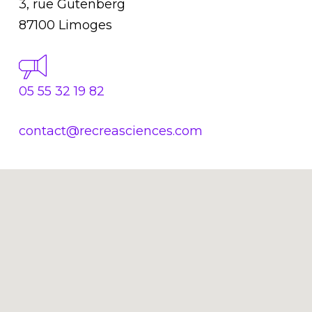
3, rue Gutenberg
87100 Limoges
05 55 32 19 82
contact@recreasciences.com