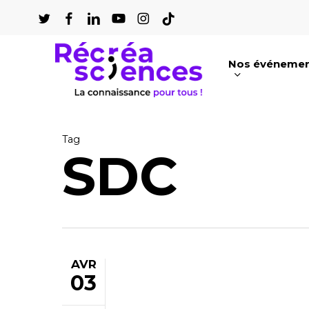
Passer
au
contenu
Nos événeme
principal
Appuyez sur Entrée pour une recherch
Tag
SDC
AVR
03