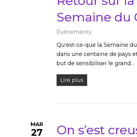
Retour sur la
Semaine du 
Événements
Qu'est-ce-que la Semaine du 
dans une centaine de pays e
but de sensibiliser le grand…
Lire plus
MAR
On s’est creu
27