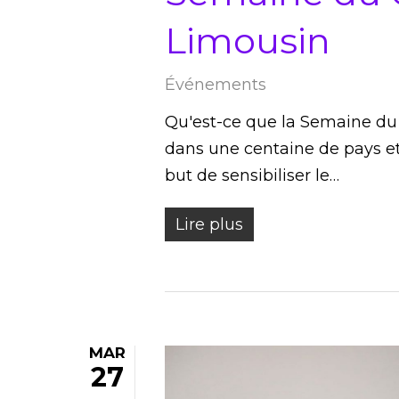
Limousin
Événements
Qu'est-ce que la Semaine du 
dans une centaine de pays e
but de sensibiliser le…
Lire plus
MAR
27