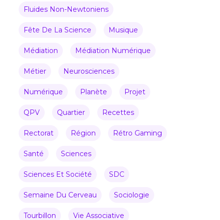
Fluides Non-Newtoniens
Fête De La Science
Musique
Médiation
Médiation Numérique
Métier
Neurosciences
Numérique
Planète
Projet
QPV
Quartier
Recettes
Rectorat
Région
Rétro Gaming
Santé
Sciences
Sciences Et Société
SDC
Semaine Du Cerveau
Sociologie
Tourbillon
Vie Associative