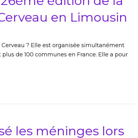
 26ème édition de la
Cerveau en Limousin
Cerveau ? Elle est organisée simultanément
t plus de 100 communes en France. Elle a pour
sé les méninges lors