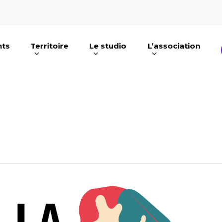
nts
Territoire
Le studio
L’association
e ou ESC pour fermer