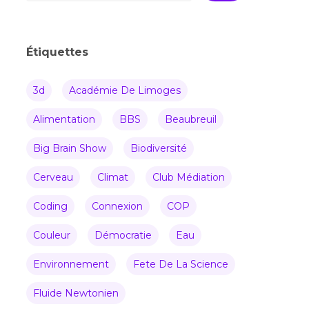
Étiquettes
3d
Académie De Limoges
Alimentation
BBS
Beaubreuil
Big Brain Show
Biodiversité
Cerveau
Climat
Club Médiation
Coding
Connexion
COP
Couleur
Démocratie
Eau
Environnement
Fete De La Science
Fluide Newtonien