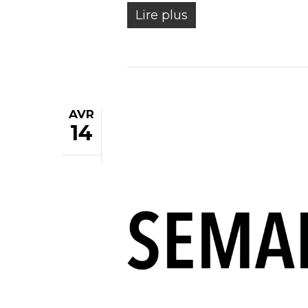
Lire plus
AVR
14