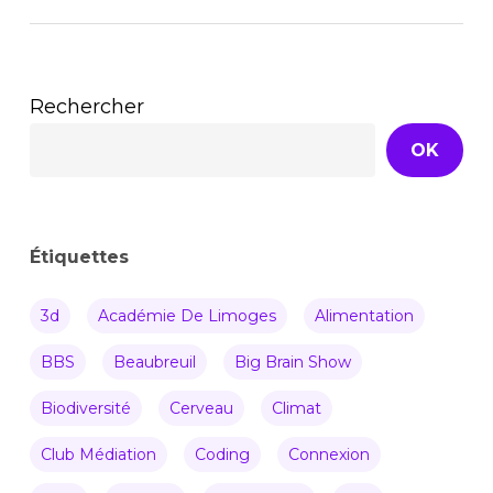
Rechercher
OK
Étiquettes
3d
Académie De Limoges
Alimentation
BBS
Beaubreuil
Big Brain Show
Biodiversité
Cerveau
Climat
Club Médiation
Coding
Connexion