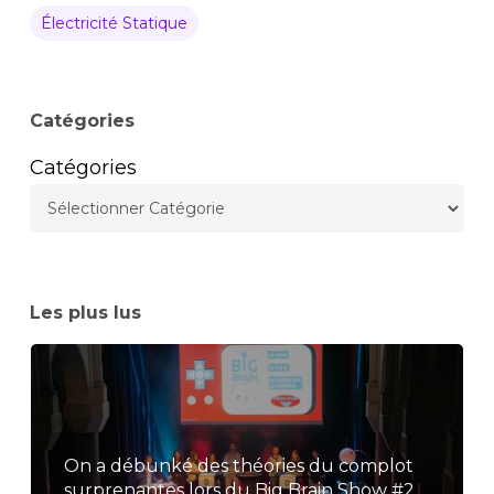
Électricité Statique
Catégories
Catégories
Les plus lus
On a débunké des théories du complot
surprenantes lors du Big Brain Show #2