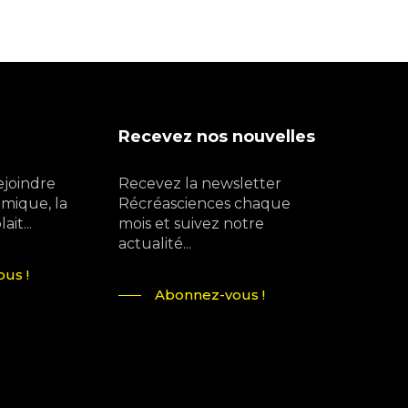
Recevez nos nouvelles
ejoindre
Recevez la newsletter
mique, la
Récréasciences chaque
it...
mois et suivez notre
actualité...
us !
Abonnez-vous !