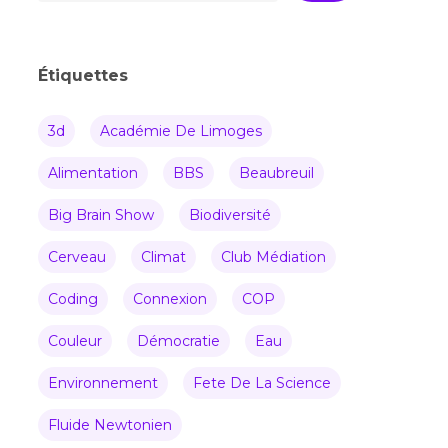
Étiquettes
3d
Académie De Limoges
Alimentation
BBS
Beaubreuil
Big Brain Show
Biodiversité
Cerveau
Climat
Club Médiation
Coding
Connexion
COP
Couleur
Démocratie
Eau
Environnement
Fete De La Science
Fluide Newtonien