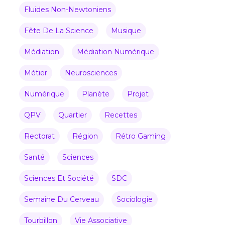
Fluides Non-Newtoniens
Fête De La Science
Musique
Médiation
Médiation Numérique
Métier
Neurosciences
Numérique
Planète
Projet
QPV
Quartier
Recettes
Rectorat
Région
Rétro Gaming
Santé
Sciences
Sciences Et Société
SDC
Semaine Du Cerveau
Sociologie
Tourbillon
Vie Associative