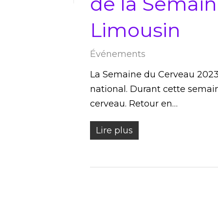
de la Semain
Limousin
Événements
La Semaine du Cerveau 2023 s'
national. Durant cette semai
cerveau. Retour en…
Lire plus