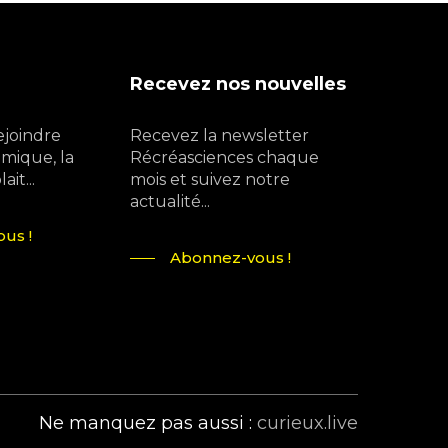
Recevez nos nouvelles
ejoindre
Recevez la newsletter
mique, la
Récréasciences chaque
it...
mois et suivez notre
actualité...
us !
Abonnez-vous !
Ne manquez pas aussi :
curieux.live