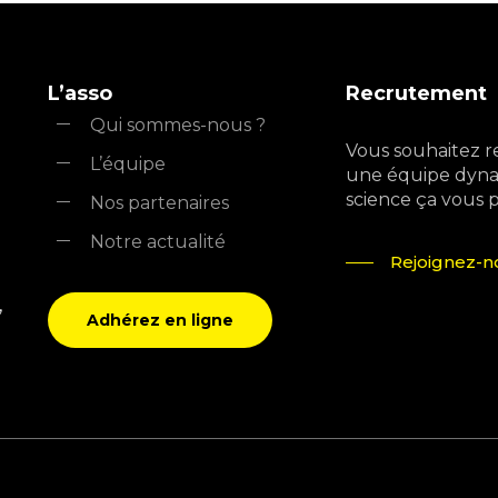
L’asso
Recrutement
Qui sommes-nous ?
Vous souhaitez r
L’équipe
une équipe dyna
science ça vous pla
Nos partenaires
Notre actualité
Rejoignez-no
,
Adhérez en ligne