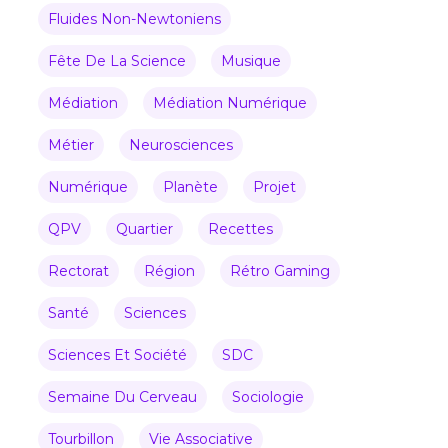
Fluides Non-Newtoniens
Fête De La Science
Musique
Médiation
Médiation Numérique
Métier
Neurosciences
Numérique
Planète
Projet
QPV
Quartier
Recettes
Rectorat
Région
Rétro Gaming
Santé
Sciences
Sciences Et Société
SDC
Semaine Du Cerveau
Sociologie
Tourbillon
Vie Associative