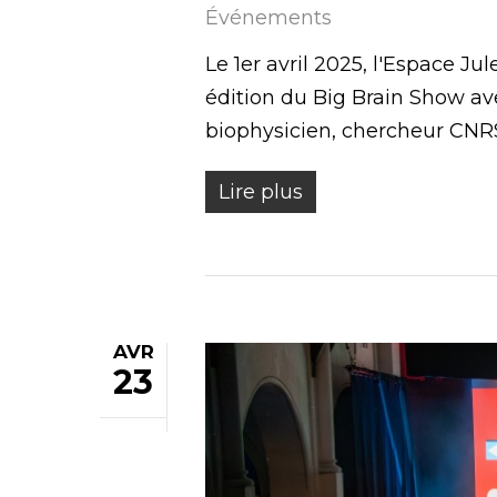
Événements
Le 1er avril 2025, l'Espace Ju
édition du Big Brain Show av
biophysicien, chercheur CNR
Lire plus
AVR
23