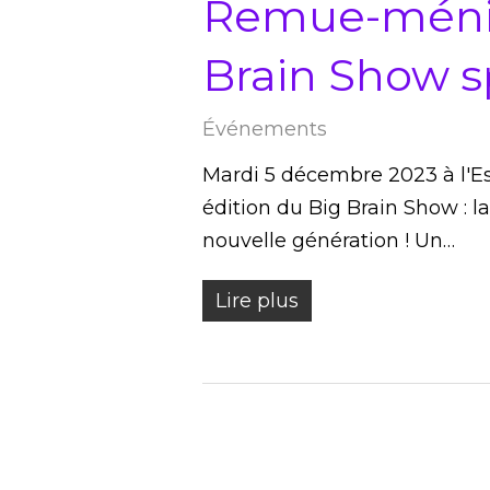
Remue-ménin
Brain Show sp
Événements
Mardi 5 décembre 2023 à l'Es
édition du Big Brain Show : l
nouvelle génération ! Un…
Lire plus