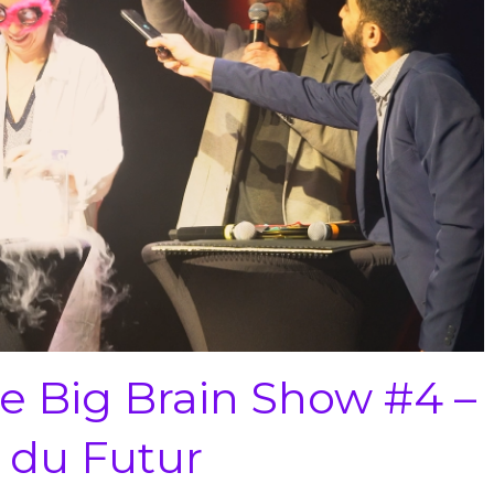
Le Big Brain Show #4 –
 du Futur