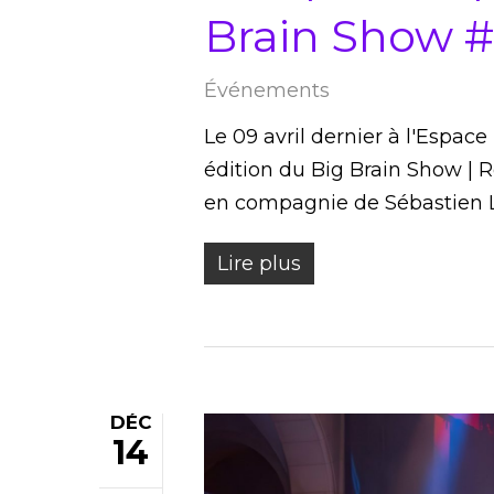
Brain Show 
Événements
Le 09 avril dernier à l'Espac
édition du Big Brain Show | Re
en compagnie de Sébastien 
Lire plus
DÉC
14