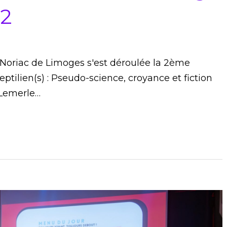
#2
e Noriac de Limoges s'est déroulée la 2ème
ptilien(s) : Pseudo-science, croyance et fiction
Lemerle…