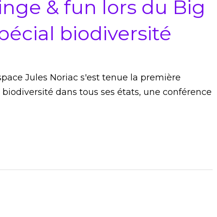
ge & fun lors du Big
écial biodiversité
pace Jules Noriac s'est tenue la première
a biodiversité dans tous ses états, une conférence