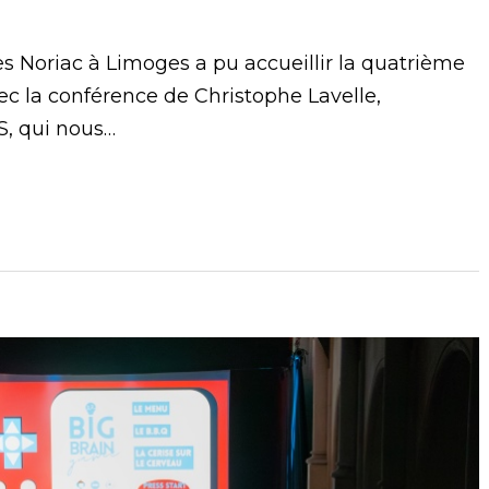
les Noriac à Limoges a pu accueillir la quatrième
ec la conférence de Christophe Lavelle,
S, qui nous…