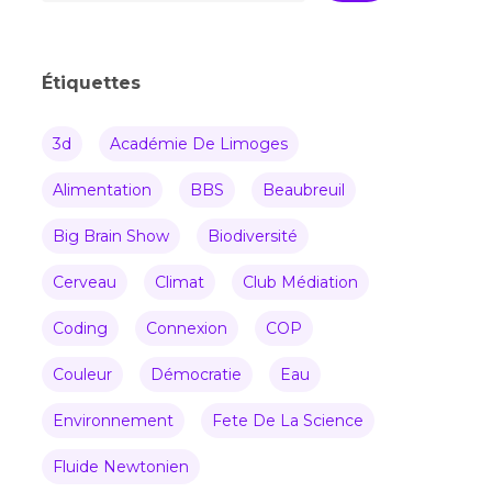
Étiquettes
3d
Académie De Limoges
Alimentation
BBS
Beaubreuil
Big Brain Show
Biodiversité
Cerveau
Climat
Club Médiation
Coding
Connexion
COP
Couleur
Démocratie
Eau
Environnement
Fete De La Science
Fluide Newtonien