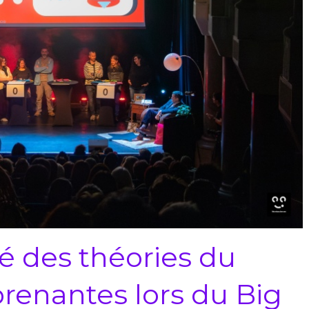
 des théories du
renantes lors du Big