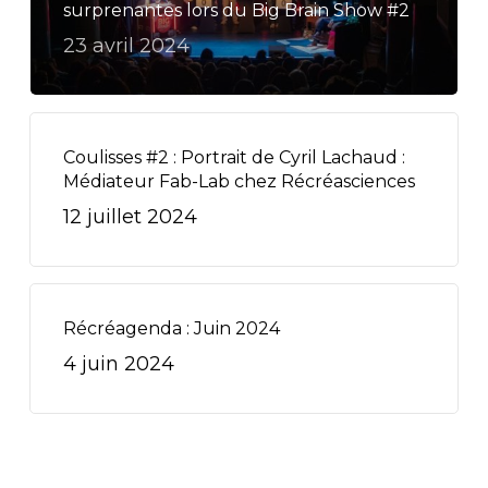
surprenantes lors du Big Brain Show #2
23 avril 2024
Coulisses #2 : Portrait de Cyril Lachaud :
Médiateur Fab-Lab chez Récréasciences
12 juillet 2024
Récréagenda : Juin 2024
4 juin 2024