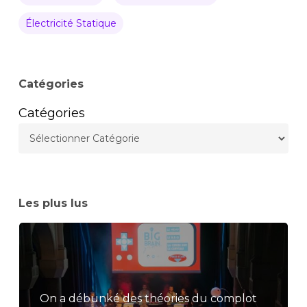
Électricité Statique
Catégories
Catégories
Les plus lus
On a débunké des théories du complot