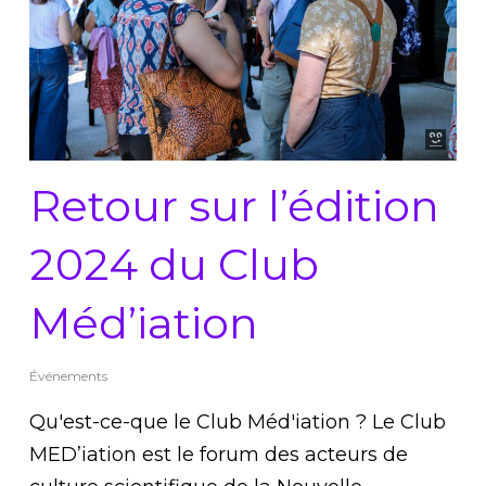
Retour sur l’édition
2024 du Club
Méd’iation
Événements
Qu'est-ce-que le Club Méd'iation ? Le Club
MED’iation est le forum des acteurs de