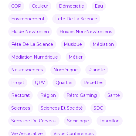
COP
Couleur
Démocratie
Eau
Environnement
Fete De La Science
Fluide Newtonien
Fluides Non-Newtoniens
Fête De La Science
Musique
Médiation
Médiation Numérique
Métier
Neurosciences
Numérique
Planète
Projet
QPV
Quartier
Recettes
Rectorat
Région
Rétro Gaming
Santé
Sciences
Sciences Et Société
SDC
Semaine Du Cerveau
Sociologie
Tourbillon
Vie Associative
Visios Conférences