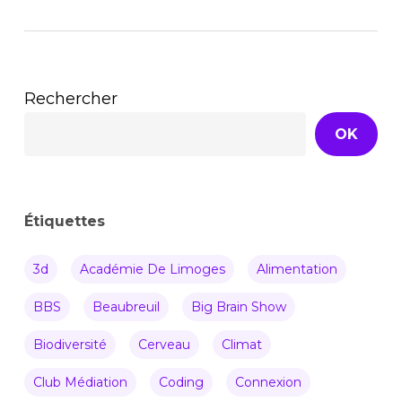
Rechercher
OK
Étiquettes
3d
Académie De Limoges
Alimentation
BBS
Beaubreuil
Big Brain Show
Biodiversité
Cerveau
Climat
Club Médiation
Coding
Connexion