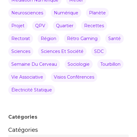
Neurosciences
Numérique
Planète
Projet
QPV
Quartier
Recettes
Rectorat
Région
Rétro Gaming
Santé
Sciences
Sciences Et Société
SDC
Semaine Du Cerveau
Sociologie
Tourbillon
Vie Associative
Visios Conférences
Électricité Statique
Catégories
Catégories