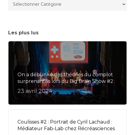
Les plus lus
On a débunké des théories du complot
surprenantes lors du Big Brain Show #2
23 avril 2024
Coulisses #2 : Portrait de Cyril Lachaud :
Médiateur Fab-Lab chez Récréasciences