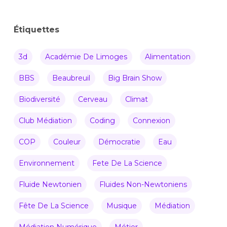
Étiquettes
3d
Académie De Limoges
Alimentation
BBS
Beaubreuil
Big Brain Show
Biodiversité
Cerveau
Climat
Club Médiation
Coding
Connexion
COP
Couleur
Démocratie
Eau
Environnement
Fete De La Science
Fluide Newtonien
Fluides Non-Newtoniens
Fête De La Science
Musique
Médiation
Médiation Numérique
Métier