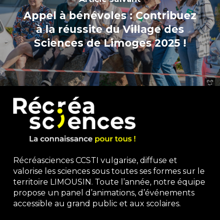
Appel à bénévoles : Contribuez
à la réussite du Village des
Sciences de Limoges 2025 !
Récréasciences CCSTI vulgarise, diffuse et
valorise les sciences sous toutes ses formes sur le
territoire LIMOUSIN. Toute l’année, notre équipe
propose un panel d’animations, d’événements
accessible au grand public et aux scolaires.