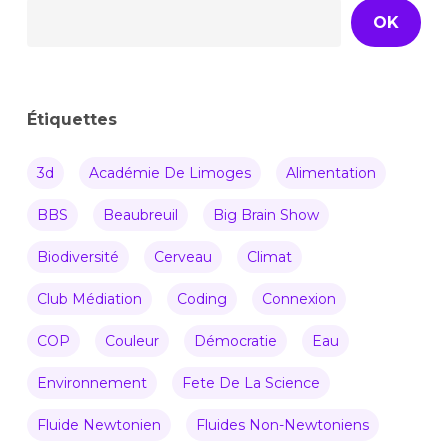
OK
Étiquettes
3d
Académie De Limoges
Alimentation
BBS
Beaubreuil
Big Brain Show
Biodiversité
Cerveau
Climat
Club Médiation
Coding
Connexion
COP
Couleur
Démocratie
Eau
Environnement
Fete De La Science
Fluide Newtonien
Fluides Non-Newtoniens