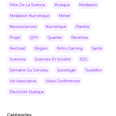
Fête De La Science
Musique
Médiation
Médiation Numérique
Métier
Neurosciences
Numérique
Planète
Projet
QPV
Quartier
Recettes
Rectorat
Région
Rétro Gaming
Santé
Sciences
Sciences Et Société
SDC
Semaine Du Cerveau
Sociologie
Tourbillon
Vie Associative
Visios Conférences
Électricité Statique
Catégories