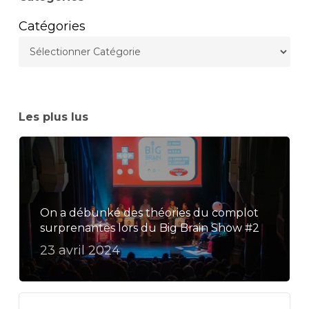
Catégories
Les plus lus
On a débunké des théories du complot
surprenantes lors du Big Brain Show #2
23 avril 2024