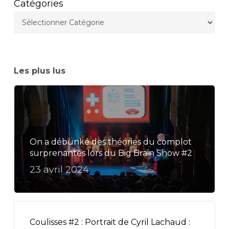
Catégories
Les plus lus
On a débunké des théories du complot
surprenantes lors du Big Brain Show #2
23 avril 2024
Coulisses #2 : Portrait de Cyril Lachaud :