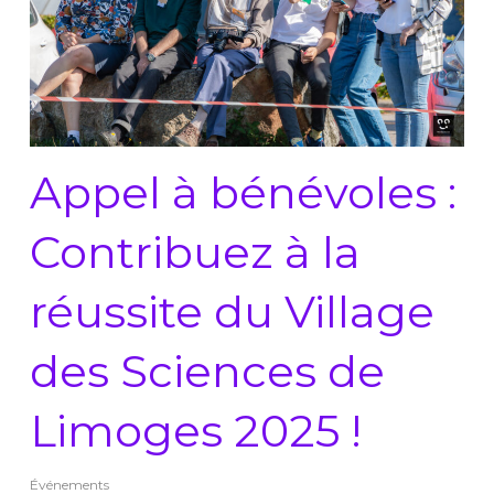
Appel à bénévoles :
Contribuez à la
réussite du Village
des Sciences de
Limoges 2025 !
Événements