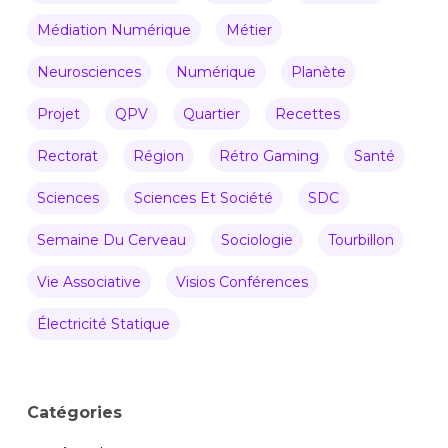
Médiation Numérique
Métier
Neurosciences
Numérique
Planète
Projet
QPV
Quartier
Recettes
Rectorat
Région
Rétro Gaming
Santé
Sciences
Sciences Et Société
SDC
Semaine Du Cerveau
Sociologie
Tourbillon
Vie Associative
Visios Conférences
Électricité Statique
Catégories