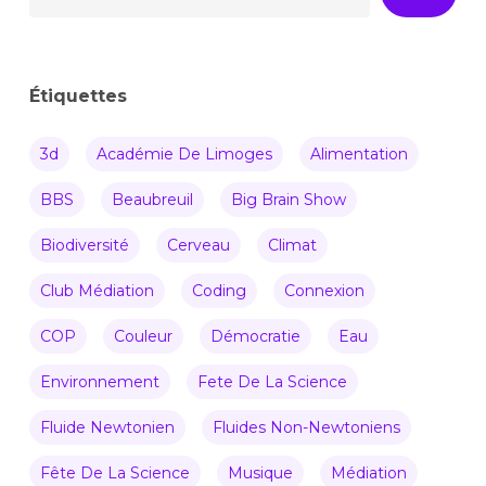
Étiquettes
3d
Académie De Limoges
Alimentation
BBS
Beaubreuil
Big Brain Show
Biodiversité
Cerveau
Climat
Club Médiation
Coding
Connexion
COP
Couleur
Démocratie
Eau
Environnement
Fete De La Science
Fluide Newtonien
Fluides Non-Newtoniens
Fête De La Science
Musique
Médiation