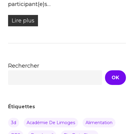
participant(e)s…
Lire plus
Rechercher
OK
Étiquettes
3d
Académie De Limoges
Alimentation