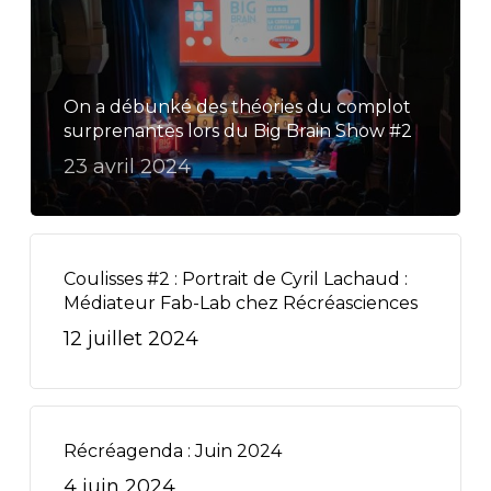
On a débunké des théories du complot
surprenantes lors du Big Brain Show #2
23 avril 2024
Coulisses #2 : Portrait de Cyril Lachaud :
Médiateur Fab-Lab chez Récréasciences
12 juillet 2024
Récréagenda : Juin 2024
4 juin 2024