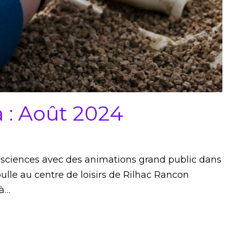
 : Août 2024
asciences avec des animations grand public dans
bulle au centre de loisirs de Rilhac Rancon
 à…