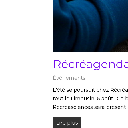
Récréagenda
Événements
L'été se poursuit chez Récré
tout le Limousin. 6 août : Ca 
Récréasciences sera présent
Lire plus