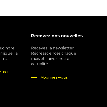
Recevez nos nouvelles
ejoindre
Recevez la newsletter
mique, la
Récréasciences chaque
it...
mois et suivez notre
actualité...
us !
Abonnez-vous !