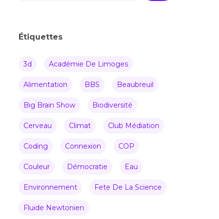
Étiquettes
3d
Académie De Limoges
Alimentation
BBS
Beaubreuil
Big Brain Show
Biodiversité
Cerveau
Climat
Club Médiation
Coding
Connexion
COP
Couleur
Démocratie
Eau
Environnement
Fete De La Science
Fluide Newtonien