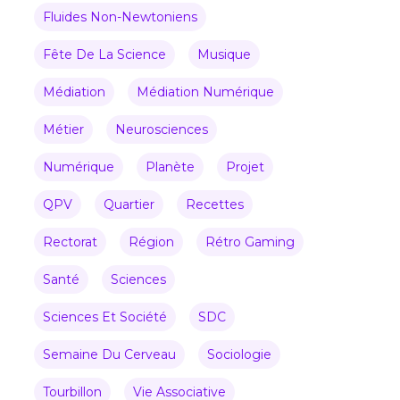
Fluides Non-Newtoniens
Fête De La Science
Musique
Médiation
Médiation Numérique
Métier
Neurosciences
Numérique
Planète
Projet
QPV
Quartier
Recettes
Rectorat
Région
Rétro Gaming
Santé
Sciences
Sciences Et Société
SDC
Semaine Du Cerveau
Sociologie
Tourbillon
Vie Associative