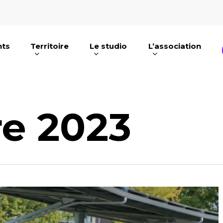
nts
Territoire
Le studio
L’association
e ou ESC pour fermer
e 2023