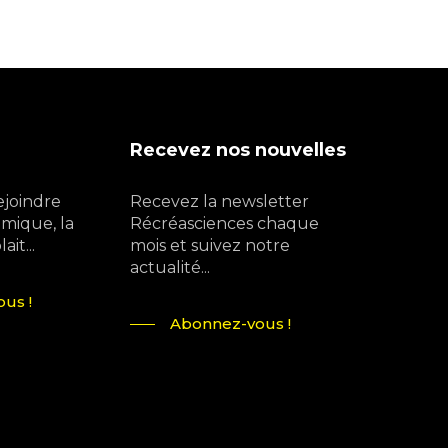
Recevez nos nouvelles
ejoindre
Recevez la newsletter
mique, la
Récréasciences chaque
it...
mois et suivez notre
actualité...
us !
Abonnez-vous !