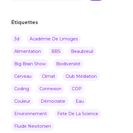
Étiquettes
3d
Académie De Limoges
Alimentation
BBS
Beaubreuil
Big Brain Show
Biodiversité
Cerveau
Climat
Club Médiation
Coding
Connexion
COP
Couleur
Démocratie
Eau
Environnement
Fete De La Science
Fluide Newtonien