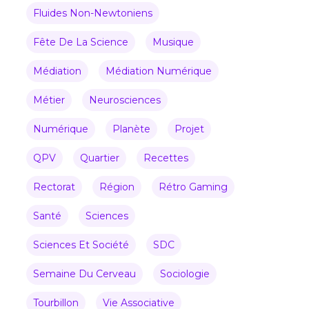
Fluides Non-Newtoniens
Fête De La Science
Musique
Médiation
Médiation Numérique
Métier
Neurosciences
Numérique
Planète
Projet
QPV
Quartier
Recettes
Rectorat
Région
Rétro Gaming
Santé
Sciences
Sciences Et Société
SDC
Semaine Du Cerveau
Sociologie
Tourbillon
Vie Associative