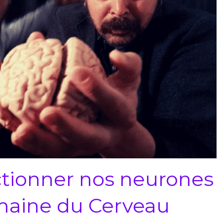
nctionner nos neurones
emaine du Cerveau