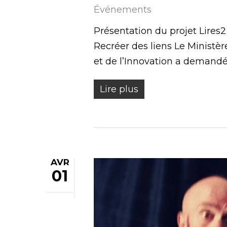
Événements
Présentation du projet Lires2
Recréer des liens Le Ministè
et de l’Innovation a demandé
Lire plus
AVR
01