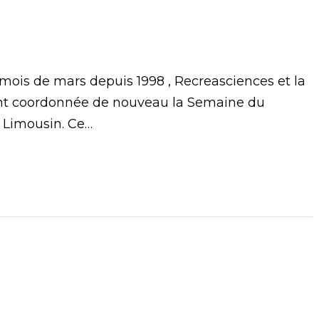
ois de mars depuis 1998 , Recreasciences et la
ont coordonnée de nouveau la Semaine du
e Limousin. Ce…