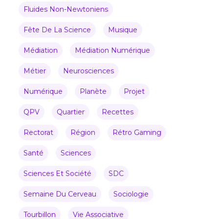
Fluides Non-Newtoniens
Fête De La Science
Musique
Médiation
Médiation Numérique
Métier
Neurosciences
Numérique
Planète
Projet
QPV
Quartier
Recettes
Rectorat
Région
Rétro Gaming
Santé
Sciences
Sciences Et Société
SDC
Semaine Du Cerveau
Sociologie
Tourbillon
Vie Associative