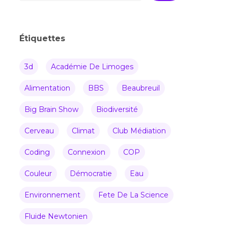
Étiquettes
3d
Académie De Limoges
Alimentation
BBS
Beaubreuil
Big Brain Show
Biodiversité
Cerveau
Climat
Club Médiation
Coding
Connexion
COP
Couleur
Démocratie
Eau
Environnement
Fete De La Science
Fluide Newtonien