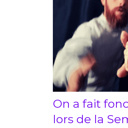
On a fait fo
lors de la S