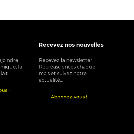
Recevez nos nouvelles
ejoindre
Recevez la newsletter
mique, la
Récréasciences chaque
it...
mois et suivez notre
actualité...
us !
Abonnez-vous !