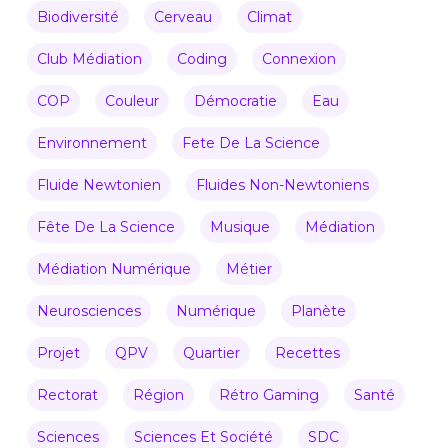
Biodiversité
Cerveau
Climat
Club Médiation
Coding
Connexion
COP
Couleur
Démocratie
Eau
Environnement
Fete De La Science
Fluide Newtonien
Fluides Non-Newtoniens
Fête De La Science
Musique
Médiation
Médiation Numérique
Métier
Neurosciences
Numérique
Planète
Projet
QPV
Quartier
Recettes
Rectorat
Région
Rétro Gaming
Santé
Sciences
Sciences Et Société
SDC