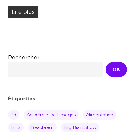
Lire plus
Rechercher
OK
Étiquettes
3d
Académie De Limoges
Alimentation
BBS
Beaubreuil
Big Brain Show