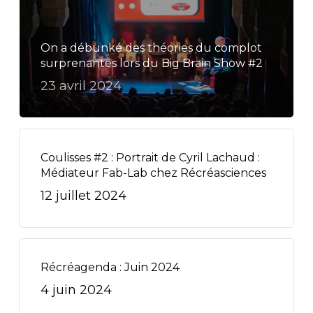
On a débunké des théories du complot
surprenantes lors du Big Brain Show #2
23 avril 2024
Coulisses #2 : Portrait de Cyril Lachaud :
Médiateur Fab-Lab chez Récréasciences
12 juillet 2024
Récréagenda : Juin 2024
4 juin 2024