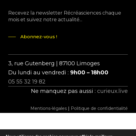
Recevez la newsletter Récréasciences chaque
mois et suivez notre actualité...
Abonnez-vous !
3, rue Gutenberg | 87100 Limoges
Du lundi au vendredi :
9h00 – 18h00
05 55 32 19 82
Ne manquez pas aussi :
curieux.live
Mentions-légales
|
Politique de confidentialité