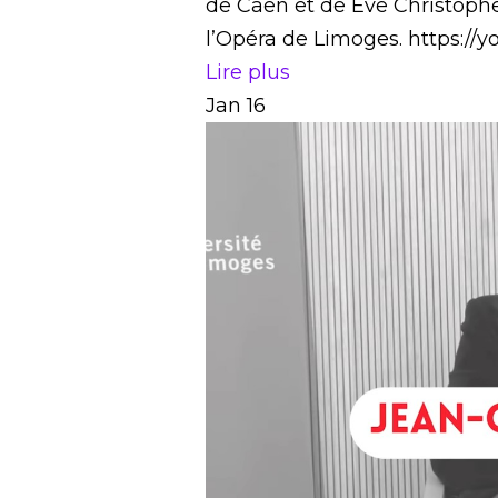
de Caen et de Eve Christoph
l’Opéra de Limoges. https:/
Lire plus
Jan
16