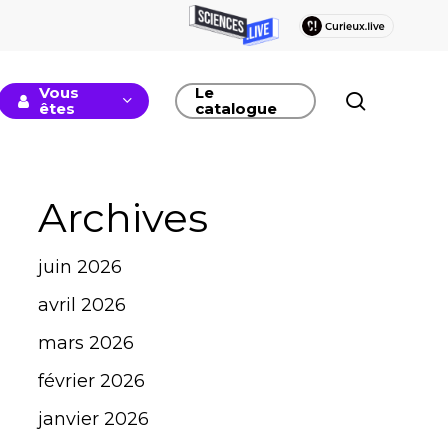
Vous
Le
recherc
êtes
catalogue
Archives
juin 2026
avril 2026
mars 2026
février 2026
janvier 2026