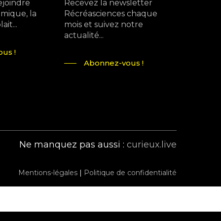
ejoindre
Recevez la newsletter
mique, la
Récréasciences chaque
it...
mois et suivez notre
actualité...
us !
Abonnez-vous !
Ne manquez pas aussi :
curieux.live
Mentions-légales
|
Politique de confidentialité