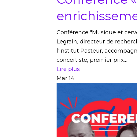
enrichisseme
Conférence "Musique et cerve
Legrain, directeur de reche
l'Institut Pasteur, accompagn
concertiste, premier prix…
Lire plus
Mar
14