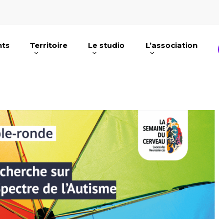
nts
Territoire
Le studio
L’association
e ou ESC pour fermer