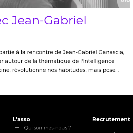
c Jean-Gabriel
partie à la rencontre de Jean-Gabriel Ganascia,
er autour de la thématique de l'Intelligence
 fascine, révolutionne nos habitudes, mais pose…
L’asso
Recrutement
Qui sommes-nous ?