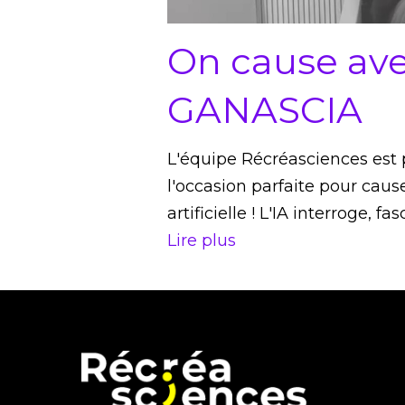
On cause ave
GANASCIA
L'équipe Récréasciences est 
l'occasion parfaite pour caus
artificielle ! L'IA interroge,
Lire plus