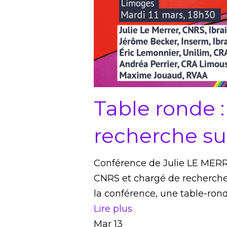
Table ronde :
recherche su
Conférence de Julie LE MERR
CNRS et chargé de recherche 
la conférence, une table-ron
Lire plus
Mar
13