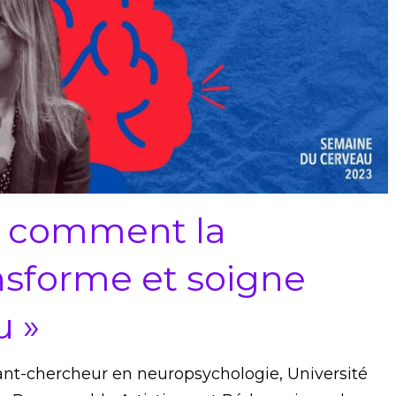
« comment la
sforme et soigne
u »
nt-chercheur en neuropsychologie, Université