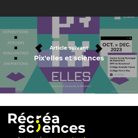
Article suivant
Pix'elles et sciences