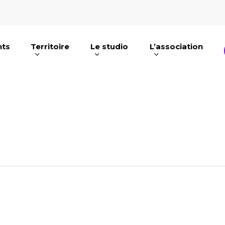
nts
Territoire
Le studio
L’association
e ou ESC pour fermer