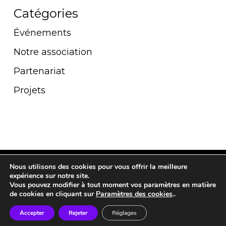
Catégories
Événements
Notre association
Partenariat
Projets
Nous utilisons des cookies pour vous offrir la meilleure
twitter
facebook
linkedin
instagram
tiktok
expérience sur notre site.
Vous pouvez modifier à tout moment vos paramètres en matière
de cookies en cliquant sur
Paramètres des cookies
..
Accepter
Rejeter
Réglages