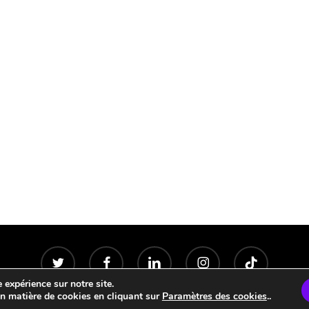
twitter
facebook
linkedin
instagram
tiktok
 expérience sur notre site.
 matière de cookies en cliquant sur
Paramètres des cookies
..