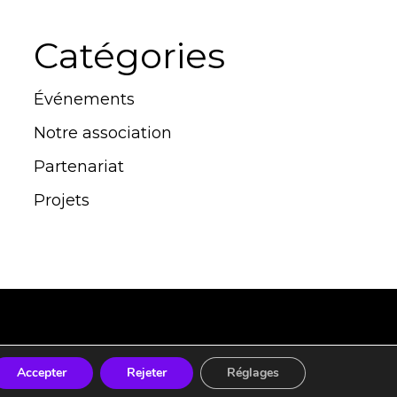
Catégories
Événements
Notre association
Partenariat
Projets
Accepter
Rejeter
Réglages