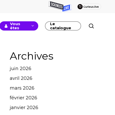
Vous
Le
recherc
êtes
catalogue
Archives
juin 2026
avril 2026
mars 2026
février 2026
janvier 2026