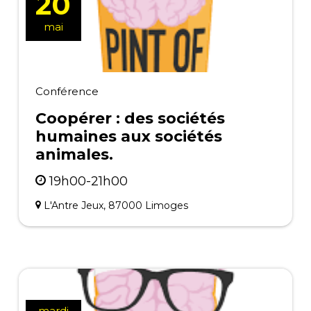
20
mai
Conférence
Coopérer : des sociétés
humaines aux sociétés
animales.
19h00-21h00
L'Antre Jeux, 87000 Limoges
mardi