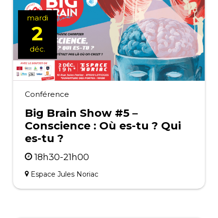
mardi
2
déc.
Conférence
Big Brain Show #5 –
Conscience : Où es-tu ? Qui
es-tu ?
18h30-21h00
Espace Jules Noriac