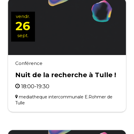
vendr.
26
sept.
Conférence
Nuit de la recherche à Tulle !
18:00-19:30
mediatheque intercommunale E.Rohmer de
Tulle