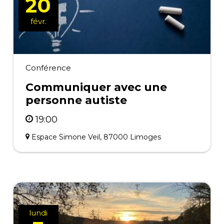
20
févr.
Conférence
Communiquer avec une
personne autiste
19:00
Espace Simone Veil, 87000 Limoges
lundi