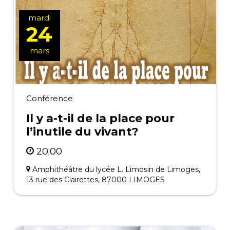
mardi
24
mars
Conférence
Il y a-t-il de la place pour
l’inutile du vivant?
20:00
Amphithéâtre du lycée L. Limosin de Limoges,
13 rue des Clairettes, 87000 LIMOGES