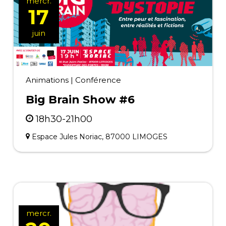
mercr.
17
juin
Animations
|
Conférence
Big Brain Show #6
18h30-21h00
Espace Jules Noriac, 87000 LIMOGES
mercr.