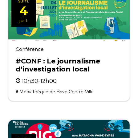
sam.
4
juill.
Conférence
#CONF : Le journalisme
d’investigation local
10h30-12h00
Médiathèque de Brive Centre-Ville