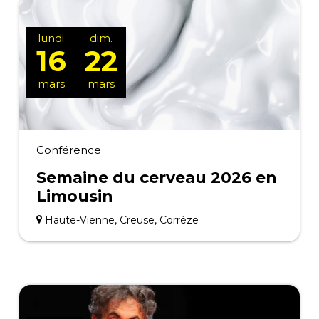
lundi
dim.
16
22
mars
mars
Conférence
Semaine du cerveau 2026 en
Limousin
Haute-Vienne, Creuse, Corrèze