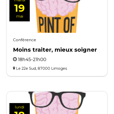
19
mai
Conférence
Moins traiter, mieux soigner
18h45-21h00
Le 22e Sud, 87000 Limoges
lundi