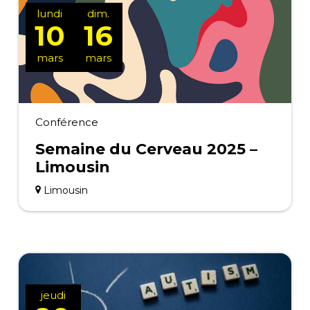
lundi
dim.
10
16
mars
mars
Conférence
Semaine du Cerveau 2025 –
Limousin
Limousin
jeudi