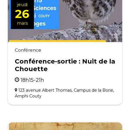
jeudi
26
mars
Conférence
Conférence-sortie : Nuit de la
Chouette
18h15-21h
123 avenue Albert Thomas, Campus de la Borie,
Amphi Couty