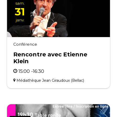
sam.
31
janv.
Conférence
Rencontre avec Etienne
Klein
15:00 -16:30
Médiathèque Jean Giraudoux (Bellac)