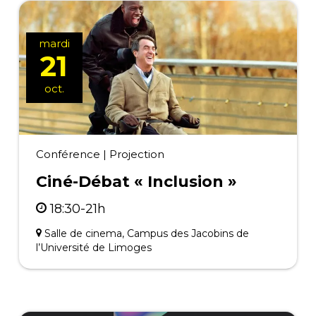
mardi
21
oct.
Conférence
|
Projection
Ciné-Débat « Inclusion »
18:30-21h
Salle de cinema, Campus des Jacobins de
l’Université de Limoges