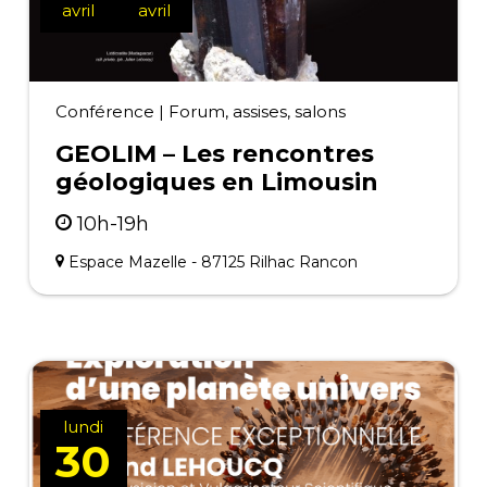
avril
avril
Conférence
|
Forum, assises, salons
GEOLIM – Les rencontres
géologiques en Limousin
10h-19h
Espace Mazelle - 87125 Rilhac Rancon
lundi
30