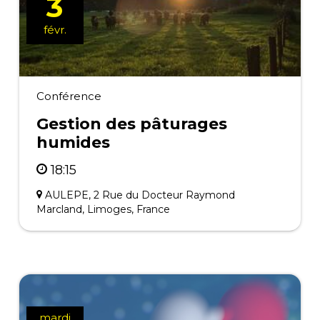
3
févr.
Conférence
Gestion des pâturages
humides
18:15
AULEPE, 2 Rue du Docteur Raymond
Marcland, Limoges, France
mardi