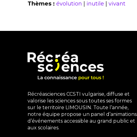
Thèmes :
évolution
|
inutile
|
vivant
Récréasciences CCSTI vulgarise, diffuse et
valorise les sciences sous toutes ses formes
sur le territoire LIMOUSIN. Toute l’année,
notre équipe propose un panel d’animations
d’événements accessible au grand public et
aux scolaires.