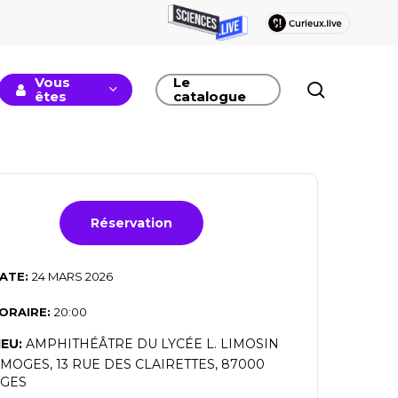
Vous
Le
recherc
êtes
catalogue
Réservation
ATE:
24 MARS 2026
ORAIRE:
20:00
IEU:
AMPHITHÉÂTRE DU LYCÉE L. LIMOSIN
IMOGES, 13 RUE DES CLAIRETTES, 87000
GES