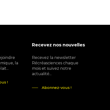
Recevez nos nouvelles
ejoindre
Recevez la newsletter
mique, la
Récréasciences chaque
it...
mois et suivez notre
actualité...
us !
Abonnez-vous !