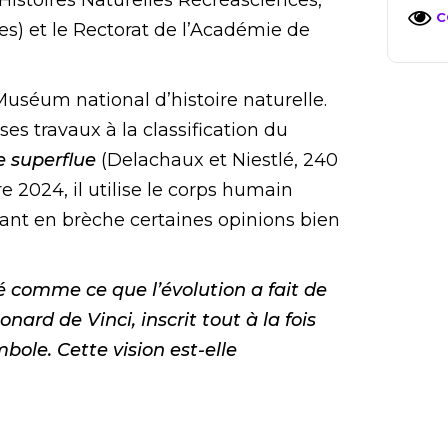
Histoires Naturelles Récréasciences,
C
es) et le Rectorat de l’Académie de
uséum national d’histoire naturelle.
ses travaux à la classification du
e superflue
(Delachaux et Niestlé, 240
 2024, il utilise le corps humain
tant en brèche certaines opinions bien
 comme ce que l’évolution a fait de
nard de Vinci, inscrit tout à la fois
mbole. Cette vision est-elle