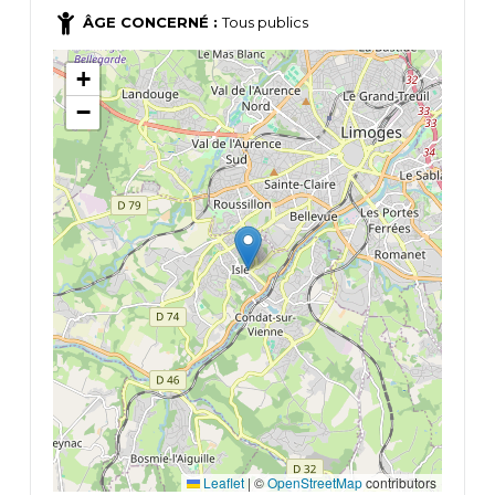
ÂGE CONCERNÉ :
Tous publics
+
−
Leaflet
|
©
OpenStreetMap
contributors