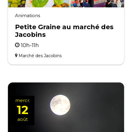
Animations
Petite Graine au marché des
Jacobins
10h-11h
Marché des Jacobins
mercr.
12
août