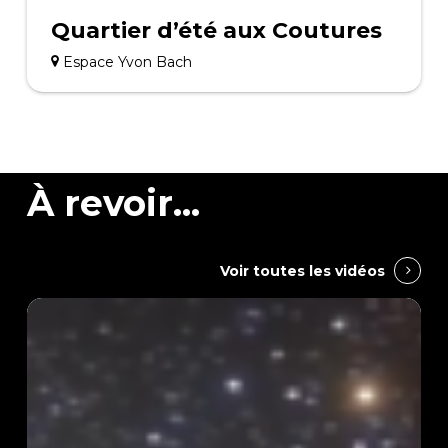
Quartier d’été aux Coutures
Espace Yvon Bach
À revoir...
Voir toutes les vidéos
Modifie
mon
camion
Récréasciences