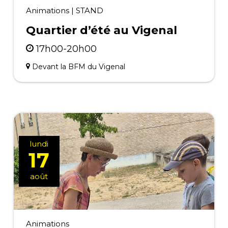
Animations
|
STAND
Quartier d’été au Vigenal
17h00-20h00
Devant la BFM du Vigenal
lundi
17
août
Animations