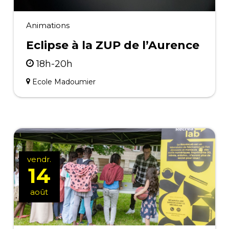
Animations
Eclipse à la ZUP de l’Aurence
18h-20h
Ecole Madoumier
vendr.
14
août