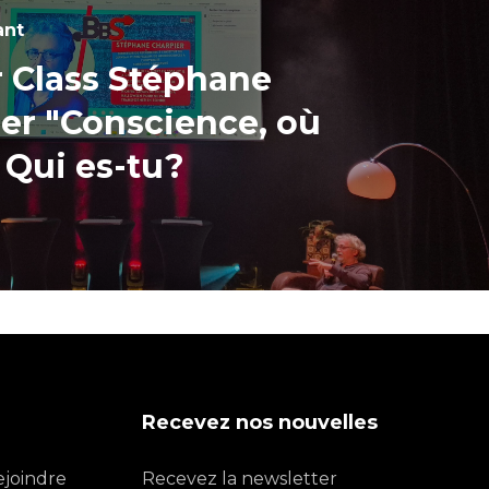
ant
 Class Stéphane
er "Conscience, où
 Qui es-tu?
Recevez nos nouvelles
ejoindre
Recevez la newsletter