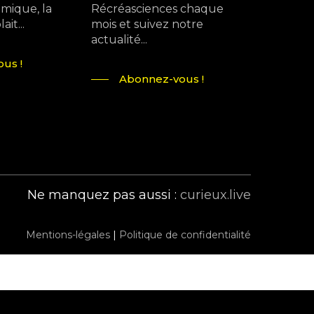
mique, la
Récréasciences chaque
it...
mois et suivez notre
actualité...
us !
Abonnez-vous !
Ne manquez pas aussi :
curieux.live
Mentions-légales
|
Politique de confidentialité