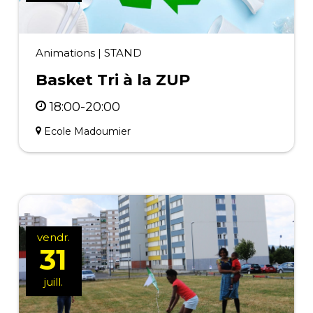
Animations
|
STAND
Basket Tri à la ZUP
18:00-20:00
Ecole Madoumier
vendr.
31
juill.