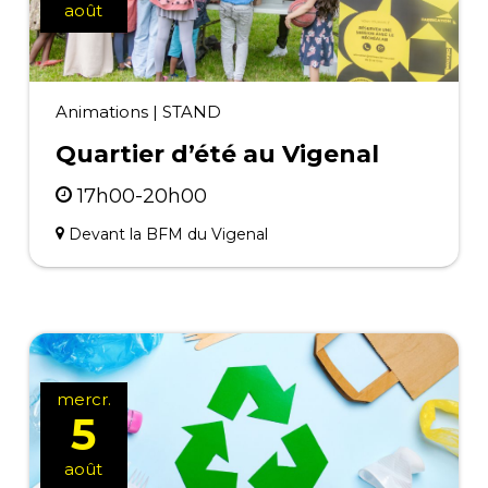
août
Animations
|
STAND
Quartier d’été au Vigenal
17h00-20h00
Devant la BFM du Vigenal
mercr.
5
août