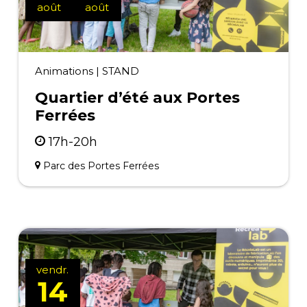
août
août
Animations
|
STAND
Quartier d’été aux Portes
Ferrées
17h-20h
Parc des Portes Ferrées
vendr.
14