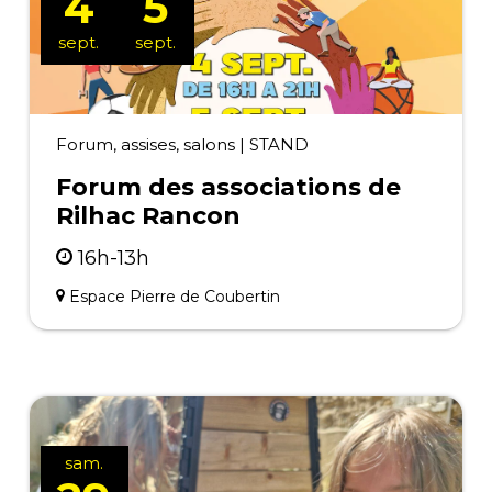
4
5
sept.
sept.
Forum, assises, salons
|
STAND
Forum des associations de
Rilhac Rancon
16h-13h
Espace Pierre de Coubertin
sam.