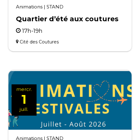
Animations
|
STAND
Quartier d’été aux coutures
17h-19h
Cité des Coutures
mercr.
1
juill.
Animations
|
STAND