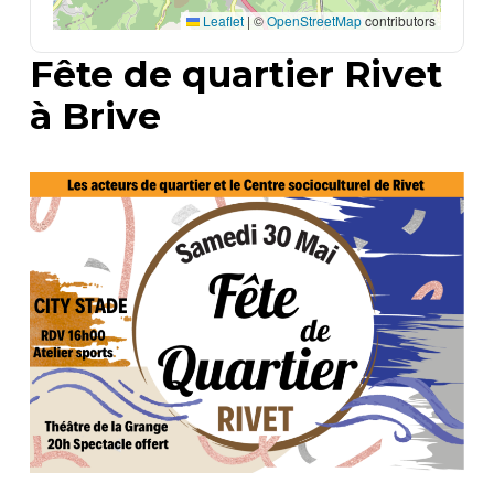
Leaflet
|
©
OpenStreetMap
contributors
Fête de quartier Rivet
à Brive