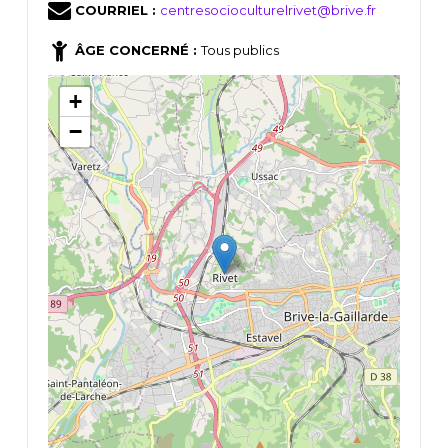
COURRIEL :
centresocioculturelrivet@brive.fr
ÂGE CONCERNÉ :
Tous publics
+
−