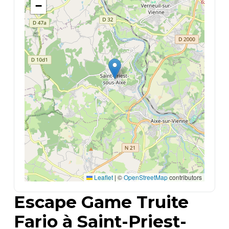
−
Leaflet
|
©
OpenStreetMap
contributors
Escape Game Truite
Fario à Saint-Priest-