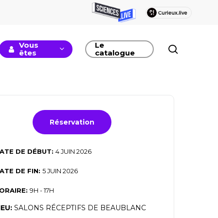
Vous
Le
recherc
êtes
catalogue
Réservation
ATE DE DÉBUT:
4 JUIN 2026
ATE DE FIN:
5 JUIN 2026
ORAIRE:
9H - 17H
IEU:
SALONS RÉCEPTIFS DE BEAUBLANC