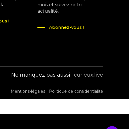
it...
mois et suivez notre
actualité...
us !
Abonnez-vous !
Ne manquez pas aussi :
curieux.live
Mentions-légales
|
Politique de confidentialité