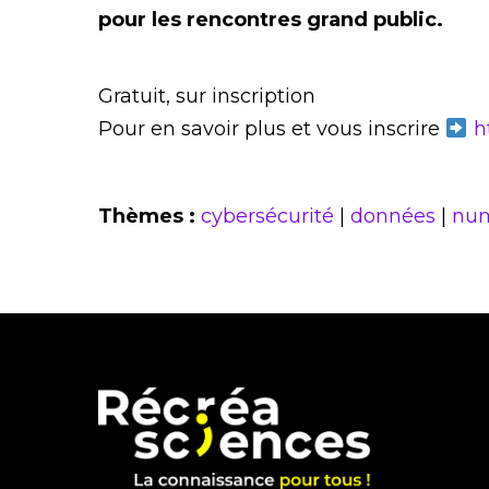
pour les rencontres grand public.
Gratuit, sur inscription
Pour en savoir plus et vous inscrire
h
Thèmes :
cybersécurité
|
données
|
num