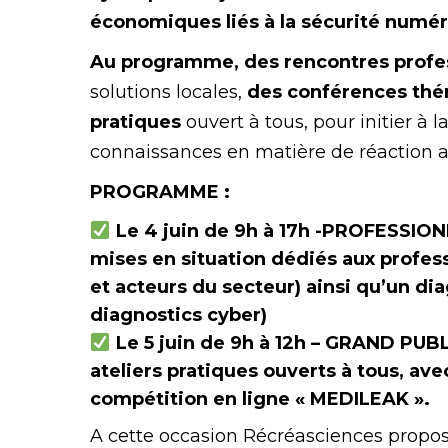
économiques liés à la sécurité numér
Au programme, des rencontres profe
solutions locales,
des conférences thém
pratiques
ouvert à tous, pour initier à l
connaissances en matière de réaction a
PROGRAMME :
Le 4 juin de 9h à 17h -PROFESSIO
mises en situation dédiés aux profess
et acteurs du secteur) ainsi qu’un dia
diagnostics cyber)
Le 5 juin de 9h à 12h – GRAND PUBL
ateliers pratiques ouverts à tous, ave
compétition en ligne « MEDILEAK
».
A cette occasion Récréasciences propo