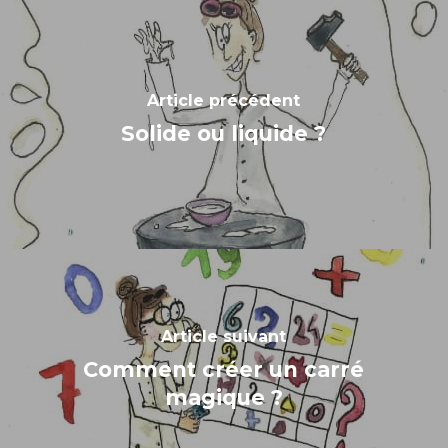
Article précédent
Solide ou liquide ?
Article suivant
Comment créer un carré
magique ?