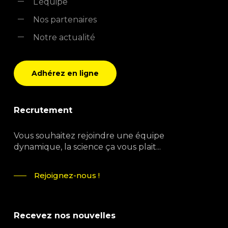
L’équipe
Nos partenaires
Notre actualité
Adhérez en ligne
Recrutement
Vous souhaitez rejoindre une équipe
dynamique, la science ça vous plait...
Rejoignez-nous !
Recevez nos nouvelles