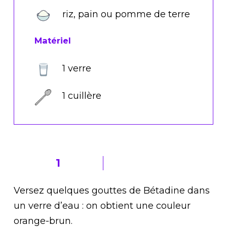
riz, pain ou pomme de terre
Matériel
1 verre
1 cuillère
1
Versez quelques gouttes de Bétadine dans
un verre d’eau : on obtient une couleur
orange-brun.