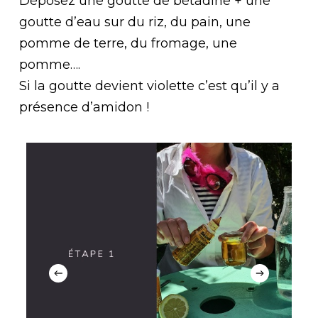
Déposez une goutte de bétadine + une
goutte d’eau sur du riz, du pain, une
pomme de terre, du fromage, une
pomme….
Si la goutte devient violette c’est qu’il y a
présence d’amidon !