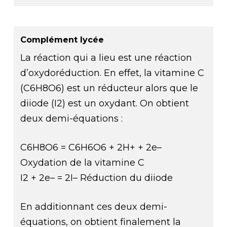
Complément lycée
La réaction qui a lieu est une réaction
d’oxydoréduction. En effet, la vitamine C
(C6H8O6) est un réducteur alors que le
diiode (I2) est un oxydant. On obtient
deux demi-équations :
C6H8O6 = C6H6O6 + 2H+ + 2e–
Oxydation de la vitamine C
I2 + 2e– = 2I– Réduction du diiode
En additionnant ces deux demi-
équations, on obtient finalement la