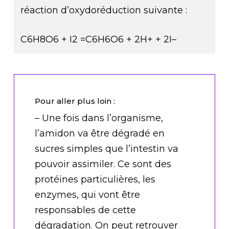
réaction d’oxydoréduction suivante :
C6H8O6 + I2 =C6H6O6 + 2H+ + 2I–
Pour aller plus loin :
– Une fois dans l’organisme,
l’amidon va être dégradé en
sucres simples que l’intestin va
pouvoir assimiler. Ce sont des
protéines particulières, les
enzymes, qui vont être
responsables de cette
dégradation. On peut retrouver