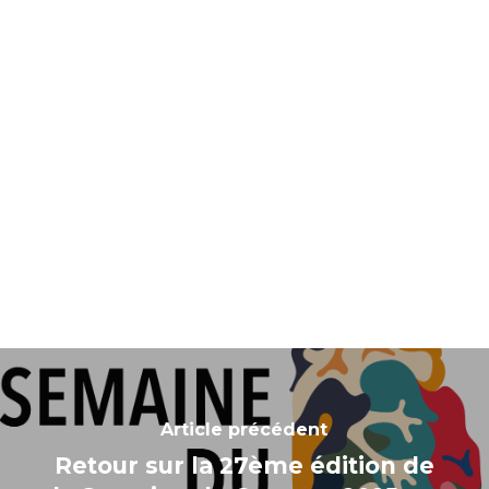
Article précédent
Retour sur la 27ème édition de