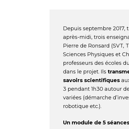
Depuis septembre 2017, t
après-midi, trois enseign
Pierre de Ronsard (SVT, 
Sciences Physiques et Ch
professeurs des écoles d
dans le projet. Ils
transme
savoirs scientifiques
aux
3 pendant 1h30 autour d
variées (démarche d’inves
robotique etc.).
Un module de 5 séances