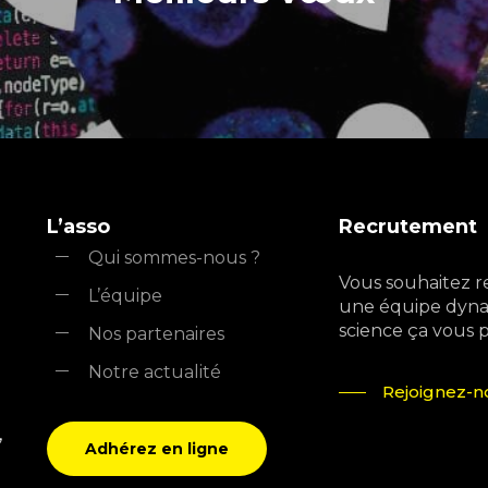
L’asso
Recrutement
Qui sommes-nous ?
Vous souhaitez r
L’équipe
une équipe dyna
science ça vous pla
Nos partenaires
Notre actualité
Rejoignez-no
,
Adhérez en ligne