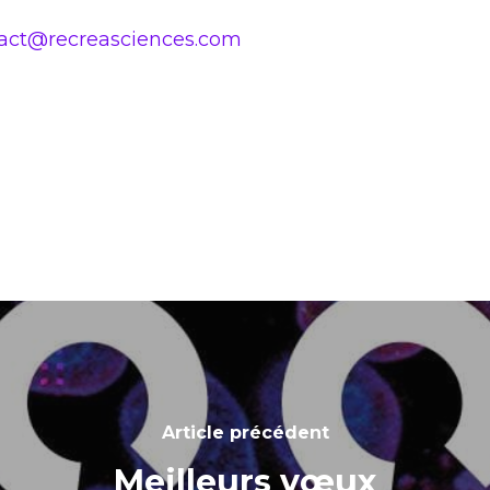
act@recreasciences.com
Article précédent
Meilleurs vœux