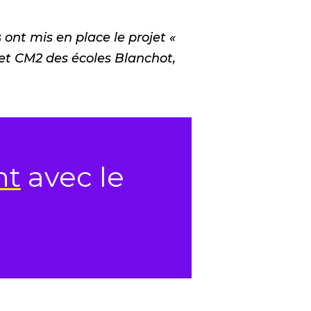
ont mis en place le projet «
 et CM2 des écoles Blanchot,
nt
avec le