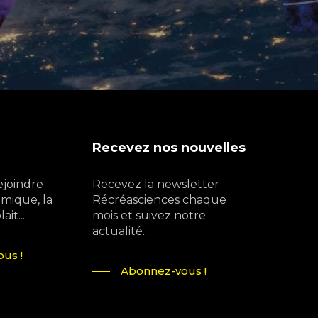
Recevez nos nouvelles
ejoindre
Recevez la newsletter
mique, la
Récréasciences chaque
it...
mois et suivez notre
actualité...
us !
Abonnez-vous !