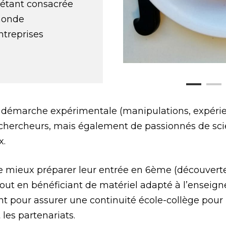
 étant consacrée
monde
entreprises
démarche expérimentale (manipulations, expérienc
s chercheurs, mais également de passionnés de sci
x.
e mieux préparer leur entrée en 6ème (découverte
 tout en bénéficiant de matériel adapté à l’enseig
nt pour assurer une continuité école-collège pour 
 les partenariats.