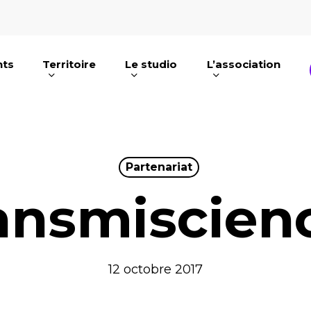
nts
Territoire
Le studio
L’association
e ou ESC pour fermer
Partenariat
ansmiscien
12 octobre 2017