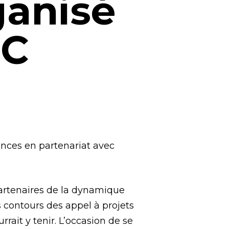
ganisé
IC
iences en partenariat avec
partenaires de la dynamique
s contours des appel à projets
rrait y tenir. L’occasion de se