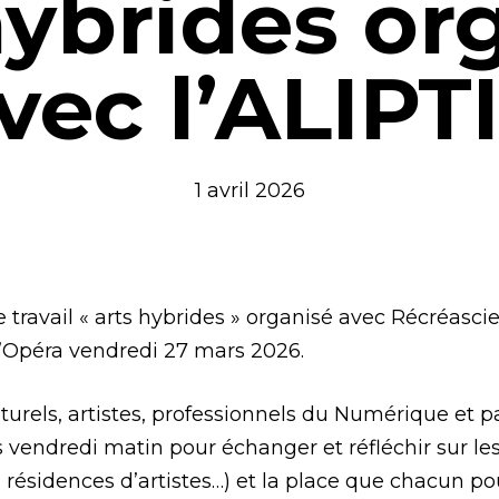
hybrides or
vec l’ALIPT
1 avril 2026
e travail « arts hybrides » organisé avec Récréasc
 l’Opéra vendredi 27 mars 2026.
turels, artistes, professionnels du Numérique et 
s vendredi matin pour échanger et réfléchir sur le
, résidences d’artistes…) et la place que chacun pou