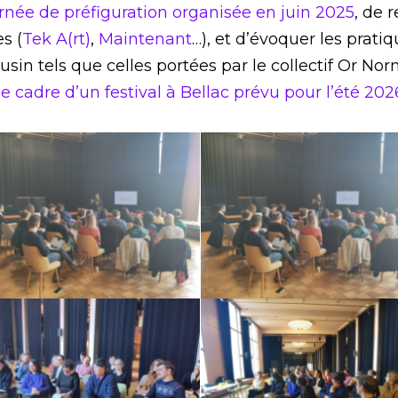
rnée de préfiguration organisée en juin 2025
, de 
s (
Tek A(rt)
,
Maintenant
…), et d’évoquer les prati
usin tels que celles portées par le collectif Or Nor
le cadre d’un festival à Bellac prévu pour l’été 202