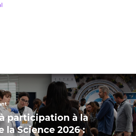
l
ant
à participation à la
e la Science 2026 :