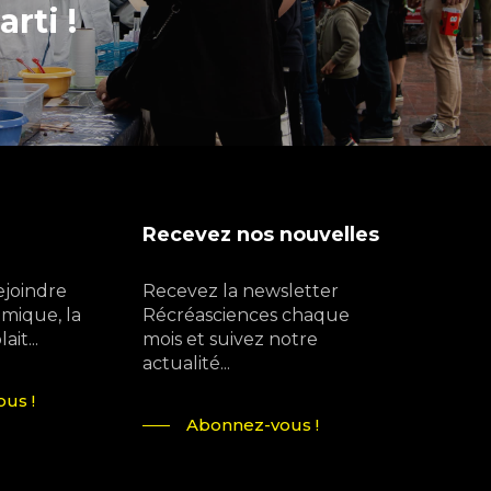
arti !
Recevez nos nouvelles
ejoindre
Recevez la newsletter
mique, la
Récréasciences chaque
it...
mois et suivez notre
actualité...
us !
Abonnez-vous !