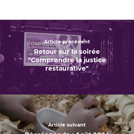
Article précédent
Retour sur la soirée
"Comprendre la justice
restaurative"
Article suivant