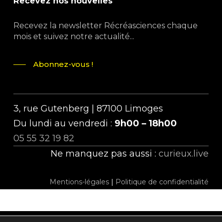
Recevez nos nouvelles
Recevez la newsletter Récréasciences chaque
mois et suivez notre actualité...
Abonnez-vous !
3, rue Gutenberg | 87100 Limoges
Du lundi au vendredi :
9h00 – 18h00
05 55 32 19 82
Ne manquez pas aussi :
curieux.live
Mentions-légales
|
Politique de confidentialité