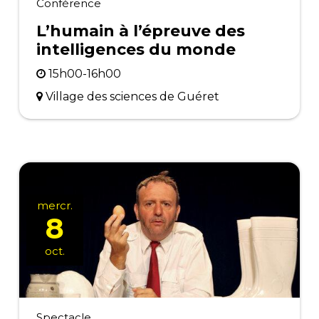
Conférence
L’humain à l’épreuve des
intelligences du monde
15h00-16h00
Village des sciences de Guéret
mercr.
8
oct.
Spectacle