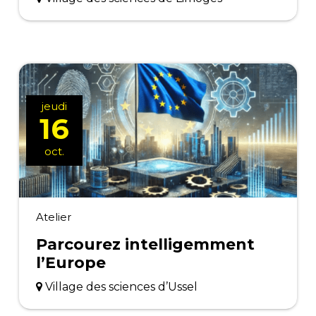
jeudi
16
oct.
Atelier
Parcourez intelligemment
l’Europe
Village des sciences d’Ussel