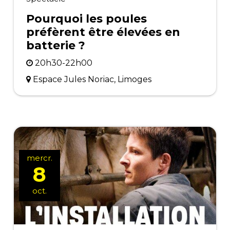
Pourquoi les poules
préfèrent être élevées en
batterie ?
20h30-22h00
Espace Jules Noriac, Limoges
mercr.
8
oct.