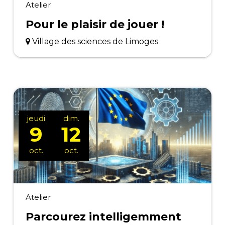
Atelier
Pour le plaisir de jouer !
Village des sciences de Limoges
jeudi
dim.
9
12
oct.
oct.
Atelier
Parcourez intelligemment