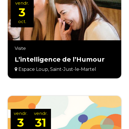
vendr.
3
oct.
Visite
L’intelligence de l’Humour
Espace Loup, Saint-Just-le-Martel
vendr.
vendr.
3
31