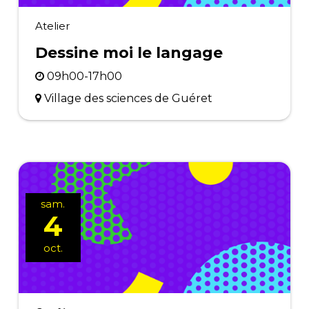
Atelier
Dessine moi le langage
09h00-17h00
Village des sciences de Guéret
sam.
4
oct.