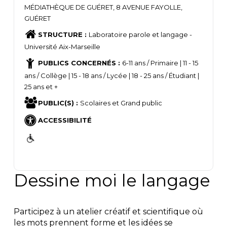
MÉDIATHÈQUE DE GUÉRET, 8 AVENUE FAYOLLE,
GUÉRET
STRUCTURE :
Laboratoire parole et langage -
Université Aix-Marseille
PUBLICS CONCERNÉS :
6-11 ans / Primaire | 11 - 15
ans / Collège | 15 - 18 ans / Lycée | 18 - 25 ans / Étudiant |
25 ans et +
PUBLIC(S) :
Scolaires et Grand public
ACCESSIBILITÉ
Dessine moi le langage
Participez à un atelier créatif et scientifique où
les mots prennent forme et les idées se