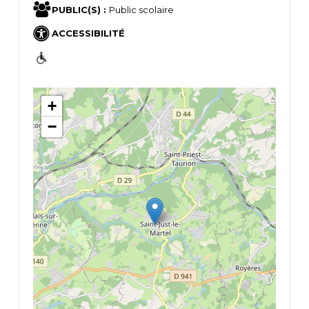
PUBLIC(S) :
Public scolaire
ACCESSIBILITÉ
+
−