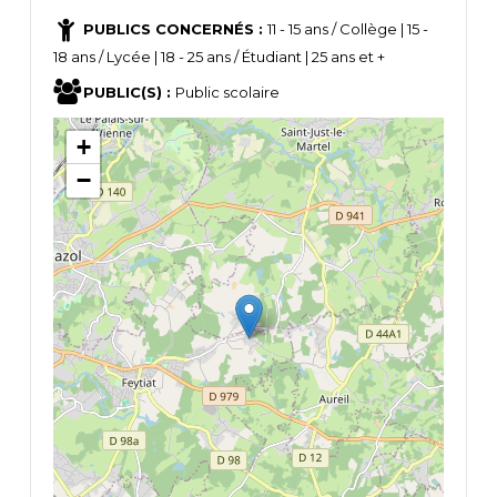
PUBLICS CONCERNÉS :
11 - 15 ans / Collège | 15 -
18 ans / Lycée | 18 - 25 ans / Étudiant | 25 ans et +
PUBLIC(S) :
Public scolaire
+
−