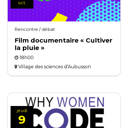
oct.
Rencontre / débat
Film documentaire « Cultiver
la pluie »
18h00
Village des sciences d’Aubusson
jeudi
9