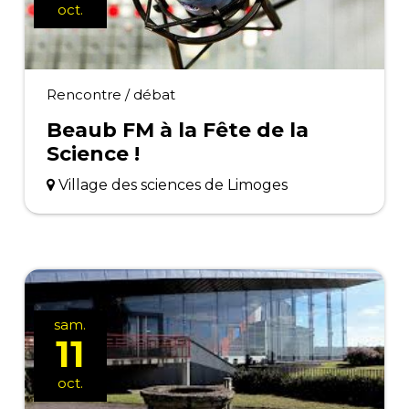
oct.
Rencontre / débat
Beaub FM à la Fête de la
Science !
Village des sciences de Limoges
sam.
11
oct.