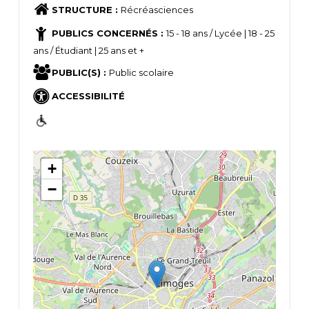
STRUCTURE :
Récréasciences
PUBLICS CONCERNÉS :
15 - 18 ans / Lycée | 18 - 25
ans / Étudiant | 25 ans et +
PUBLIC(S) :
Public scolaire
ACCESSIBILITÉ
+
−