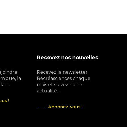
Recevez nos nouvelles
ejoindre
Recevez la newsletter
mique, la
Récréasciences chaque
it...
mois et suivez notre
actualité...
us !
Abonnez-vous !