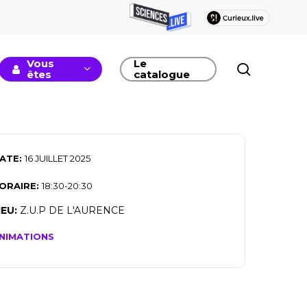
Vous
Le
recherc
êtes
catalogue
ATE:
16 JUILLET 2025
ORAIRE:
18:30-20:30
IEU:
Z.U.P DE L'AURENCE
NIMATIONS