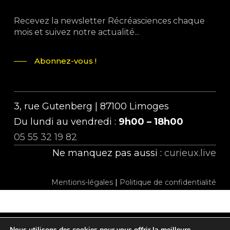
Recevez la newsletter Récréasciences chaque
mois et suivez notre actualité...
Abonnez-vous !
3, rue Gutenberg | 87100 Limoges
Du lundi au vendredi :
9h00 – 18h00
05 55 32 19 82
Ne manquez pas aussi :
curieux.live
Mentions-légales
|
Politique de confidentialité
Nous utilisons des cookies pour vous offrir la meilleure