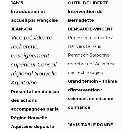
14h15
OUTIL DE LIBERTÉ
Introduction et
Intervention de
accueil par Françoise
Bernadette
JEANSON
BENSAUDE-VINCENT
Vice présidente
Professeure émérite à
recherche,
l’Université Paris 1
enseignement
Panthéon-Sorbonne,
membre de l’Académie
supérieur Conseil
des technologies
régional Nouvelle-
Grand témoin – thème
Aquitaine
d’intervention :
Présentation du bilan
sciences en crise de
des actions
confiance
accompagnées par la
Région Nouvelle-
16h15 TABLE RONDE
Aquitaine depuis la