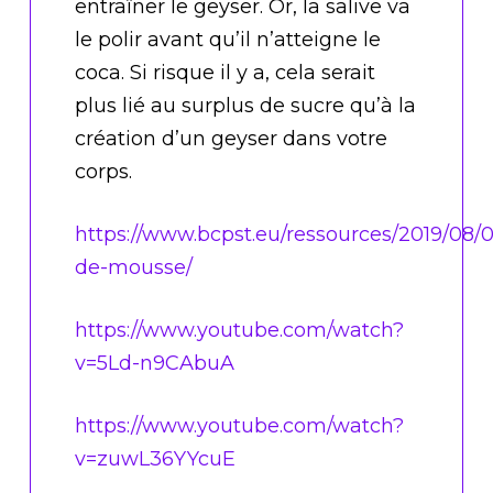
entraîner le geyser. Or, la salive va
le polir avant qu’il n’atteigne le
coca. Si risque il y a, cela serait
plus lié au surplus de sucre qu’à la
création d’un geyser dans votre
corps.
https://www.bcpst.eu/ressources/2019/08/
de-mousse/
https://www.youtube.com/watch?
v=5Ld-n9CAbuA
https://www.youtube.com/watch?
v=zuwL36YYcuE