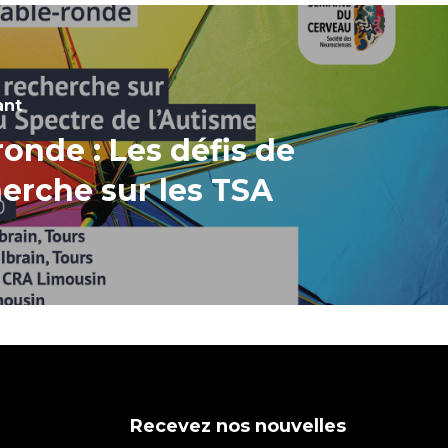
ant
ronde : Les défis de
herche sur les TSA
Recevez nos nouvelles