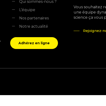
Qui sommes-nous ?
Vous souhaitez r
L’équipe
une équipe dyna
science ça vous pla
Nos partenaires
Notre actualité
Rejoignez-no
,
Adhérez en ligne