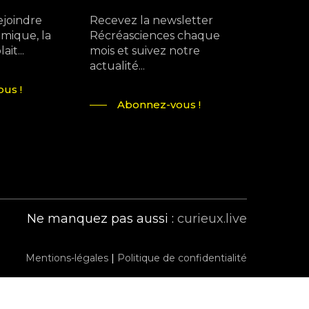
ejoindre
Recevez la newsletter
mique, la
Récréasciences chaque
it...
mois et suivez notre
actualité...
us !
Abonnez-vous !
Ne manquez pas aussi :
curieux.live
Mentions-légales
|
Politique de confidentialité