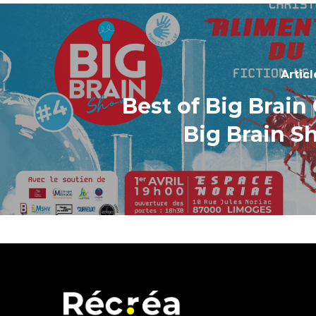
Artic
Best of Big Brain
Big Brain 